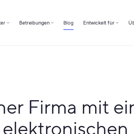
ter
Betreibungen
Blog
Entwickelt für
Üb
er Firma mit ei
n elektronischen