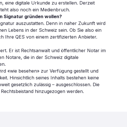
 eine digitale Urkunde zu erstellen. Derzeit
teht also noch ein Medienbruch.
en Signatur gründen wollen?
 Signatur auszustatten. Denn in naher Zukunft wird
ichen Lebens in der Schweiz sein. Ob Sie also ein
 Ihre QES von einem zertifizierten Anbieter.
ert. Er ist Rechtsanwalt und öffentlicher Notar im
 Notare, die in der Schweiz digitale
en.
 wird «wie besehen» zur Verfügung gestellt und
eit. Hinsichtlich seines Inhalts bestehen keine
weit gesetzlich zulässig – ausgeschlossen. Die
in Rechtsbeistand hinzugezogen werden.