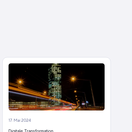
17. Mai 2024
Digitale Transformation