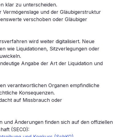
en klar zu unterscheiden.
 der Vermögenslage und der Gläubigerstruktur
mögenswerte verschoben oder Gläubiger
erfahren wird weiter digitalisiert. Neue
en wie Liquidationen, Sitzverlegungen oder
zuwickeln.
indeutige Angabe der Art der Liquidation und
den verantwortlichen Organen empfindliche
echtliche Konsequenzen.
rdacht auf Missbrauch oder
 und Änderungen finden sich auf den offiziellen
chaft (SECO):
etreibung und Konkurs (SchKG)