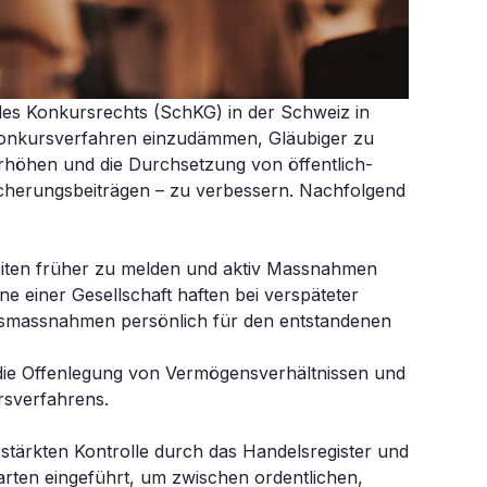
des Konkursrechts (SchKG) in der Schweiz in
m Konkursverfahren einzudämmen, Gläubiger zu
erhöhen und die Durchsetzung von öffentlich-
icherungsbeiträgen – zu verbessern. Nachfolgend
keiten früher zu melden und aktiv Massnahmen
e einer Gesellschaft haften bei verspäteter
gsmassnahmen persönlich für den entstandenen
die Offenlegung von Vermögensverhältnissen und
sverfahrens.
erstärkten Kontrolle durch das Handelsregister und
rten eingeführt, um zwischen ordentlichen,