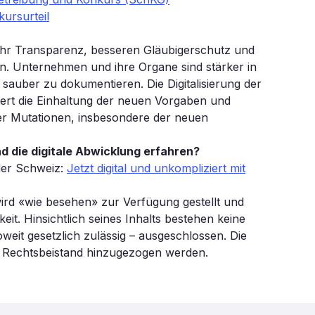
ursurteil
ehr Transparenz, besseren Gläubigerschutz und
en. Unternehmen und ihre Organe sind stärker in
e sauber zu dokumentieren. Die Digitalisierung der
tert die Einhaltung der neuen Vorgaben und
ller Mutationen, insbesondere der neuen
d die digitale Abwicklung erfahren?
 der Schweiz:
Jetzt digital und unkompliziert mit
 wird «wie besehen» zur Verfügung gestellt und
eit. Hinsichtlich seines Inhalts bestehen keine
weit gesetzlich zulässig – ausgeschlossen. Die
in Rechtsbeistand hinzugezogen werden.