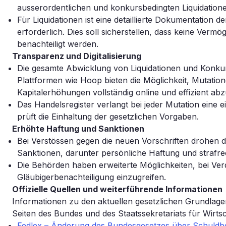
ausserordentlichen und konkursbedingten Liquidation
Für Liquidationen ist eine detaillierte Dokumentation
erforderlich. Dies soll sicherstellen, dass keine Ver
benachteiligt werden.
Transparenz und Digitalisierung
Die gesamte Abwicklung von Liquidationen und Konkursv
Plattformen wie Hoop bieten die Möglichkeit, Mutation
Kapitalerhöhungen vollständig online und effizient ab
Das Handelsregister verlangt bei jeder Mutation eine e
prüft die Einhaltung der gesetzlichen Vorgaben.
Erhöhte Haftung und Sanktionen
Bei Verstössen gegen die neuen Vorschriften drohen 
Sanktionen, darunter persönliche Haftung und strafr
Die Behörden haben erweiterte Möglichkeiten, bei Ve
Gläubigerbenachteiligung einzugreifen.
Offizielle Quellen und weiterführende Informationen
Informationen zu den aktuellen gesetzlichen Grundlagen
Seiten des Bundes und des Staatssekretariats für Wirts
Fedlex – Änderung des Bundesgesetzes über Schuldb