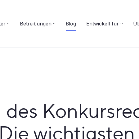
ter
Betreibungen
Blog
Entwickelt für
Üb
 des Konkursrec
 Die wichtigste