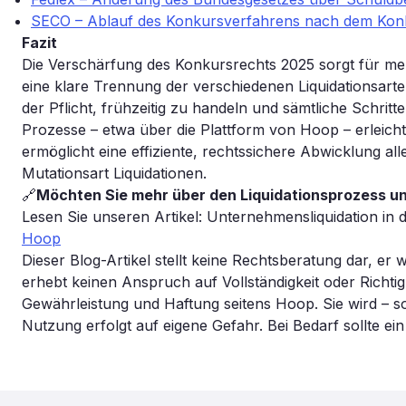
SECO – Ablauf des Konkursverfahrens nach dem Konk
Fazit
Die Verschärfung des Konkursrechts 2025 sorgt für m
eine klare Trennung der verschiedenen Liquidationsart
der Pflicht, frühzeitig zu handeln und sämtliche Schritt
Prozesse – etwa über die Plattform von Hoop – erleich
ermöglicht eine effiziente, rechtssichere Abwicklung a
Mutationsart Liquidationen.
🔗
Möchten Sie mehr über den Liquidationsprozess un
Lesen Sie unseren Artikel: Unternehmensliquidation in
Hoop
Dieser Blog-Artikel stellt keine Rechtsberatung dar, er
erhebt keinen Anspruch auf Vollständigkeit oder Richtigk
Gewährleistung und Haftung seitens Hoop. Sie wird – so
Nutzung erfolgt auf eigene Gefahr. Bei Bedarf sollte e