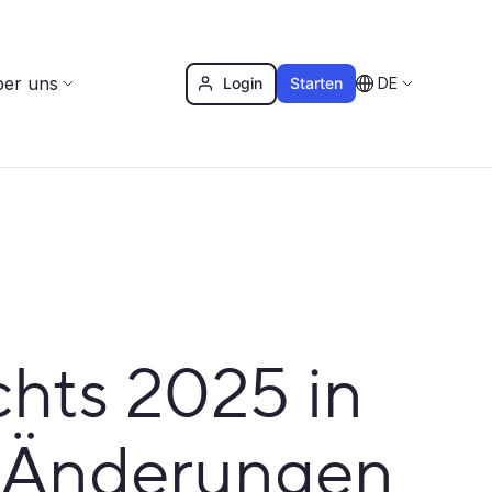
er uns
Login
Starten
DE
hts 2025 in
n Änderungen