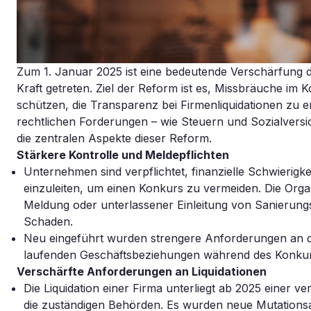
Zum 1. Januar 2025 ist eine bedeutende Verschärfung 
Kraft getreten. Ziel der Reform ist es, Missbräuche i
schützen, die Transparenz bei Firmenliquidationen zu 
rechtlichen Forderungen – wie Steuern und Sozialvers
die zentralen Aspekte dieser Reform.
Stärkere Kontrolle und Meldepflichten
Unternehmen sind verpflichtet, finanzielle Schwierig
einzuleiten, um einen Konkurs zu vermeiden. Die Organ
Meldung oder unterlassener Einleitung von Sanierun
Schaden.
Neu eingeführt wurden strengere Anforderungen an 
laufenden Geschäftsbeziehungen während des Konkur
Verschärfte Anforderungen an Liquidationen
Die Liquidation einer Firma unterliegt ab 2025 einer v
die zuständigen Behörden. Es wurden neue Mutationsa