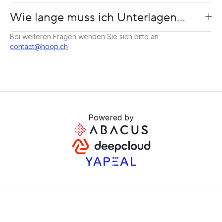
einer Behörde einreichen?
Wie lange muss ich Unterlagen
zum Aktienregister aufbewahren?
Bei weiteren Fragen wenden Sie sich bitte an
contact@hoop.ch
Powered by