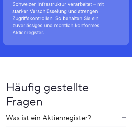
Schweizer Infrastruktur verarbeitet – mit
starker Verschlüsselung und strengen
Zugriffskontrollen. So behalten Sie ein
zuverlässiges und rechtlich konformes
Aktienregister.
Häufig gestellte
Fragen
Was ist ein Aktienregister?