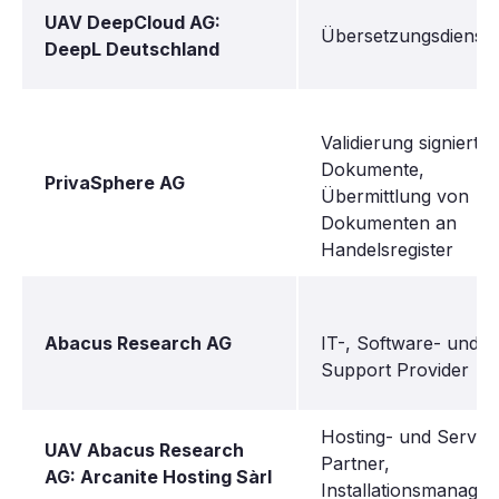
UAV DeepCloud AG:
Übersetzungsdienst
DeepL Deutschland
Validierung signierter
Dokumente,
PrivaSphere AG
Übermittlung von
Dokumenten an
Handelsregister
Abacus Research AG
IT-, Software- und
Support Provider
Hosting- und Servic
UAV Abacus Research
Partner,
AG: Arcanite Hosting Sàrl
Installationsmanage