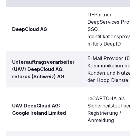
IT-Partner,
DeepServices Provid
DeepCloud AG
SSO,
Identifikationsprovid
mittels DeepID
E-Mail Provider für
Unterauftragsverarbeiter
Kommunikation mit
(UAV) DeepCloud AG:
Kunden und Nutzern
retarus (Schweiz) AG
der Hoop Dienste
reCAPTCHA als
UAV DeepCloud AG:
Sicherheitstool bei
Google Ireland Limited
Registrierung /
Anmeldung