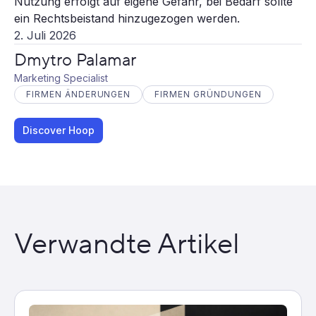
Nutzung erfolgt auf eigene Gefahr, bei Bedarf sollte
ein Rechtsbeistand hinzugezogen werden.
2. Juli 2026
Dmytro Palamar
Marketing Specialist
FIRMEN ÄNDERUNGEN
FIRMEN GRÜNDUNGEN
Discover Hoop
Verwandte Artikel