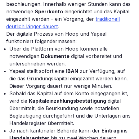
beschleunigen. Innerhalb weniger Stunden kann das
notwendige
Sperrkonto
eingerichtet und das Kapital
eingezahlt werden – ein Vorgang, der
traditionell
deutlich länger dauert
.
Der digitale Prozess von Hoop und Yapeal
funktioniert folgendermassen:
Über die Plattform von Hoop können alle
notwendigen
Dokumente
digital vorbereitet und
unterschrieben werden.
Yapeal stellt sofort eine
IBAN
zur Verfügung, auf
die das Gründungskapital eingezahlt werden kann.
Dieser Vorgang dauert nur wenige Minuten.
Sobald das Kapital auf dem Konto eingegangen ist,
wird die
Kapitaleinzahlungsbestätigung
digital
übermittelt, die Beurkundung sowie notariellen
Beglaubigung durchgeführt und die Unterlagen ans
Handelsregister übermittelt.
Je nach kantonaler Behörde kann der
Eintrag
ins
Handelsregister
bis zu zwei Wochen dauern,