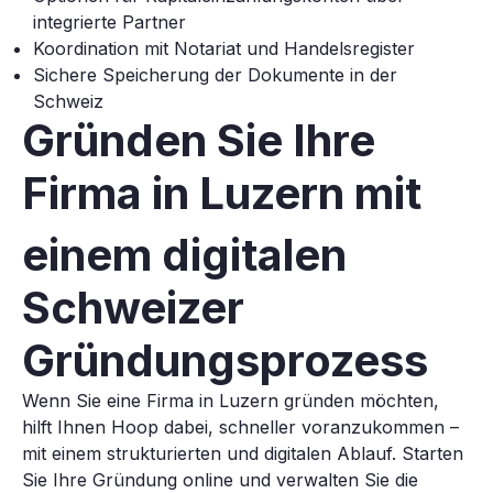
integrierte Partner
Koordination mit Notariat und Handelsregister
Sichere Speicherung der Dokumente in der
Schweiz
Gründen Sie Ihre
Firma in Luzern
mit
einem digitalen
Schweizer
Gründungsprozess
Wenn Sie eine Firma in Luzern gründen möchten,
hilft Ihnen Hoop dabei, schneller voranzukommen –
mit einem strukturierten und digitalen Ablauf. Starten
Sie Ihre Gründung online und verwalten Sie die