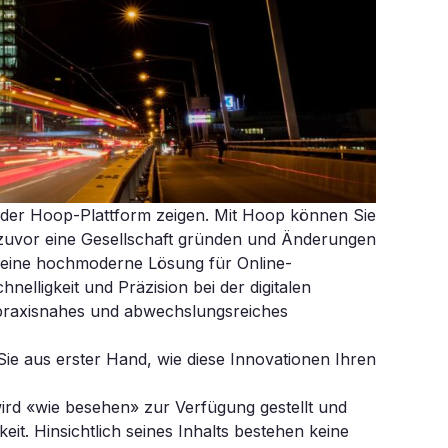
l der Hoop-Plattform zeigen. Mit Hoop können Sie
 je zuvor eine Gesellschaft gründen und Änderungen
 eine hochmoderne Lösung für Online-
lligkeit und Präzision bei der digitalen
n praxisnahes und abwechslungsreiches
ie aus erster Hand, wie diese Innovationen Ihren
 wird «wie besehen» zur Verfügung gestellt und
eit. Hinsichtlich seines Inhalts bestehen keine