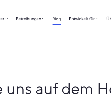
ter
Betreibungen
Blog
Entwickelt für
Üb
e uns auf dem 