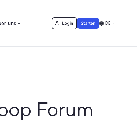
er uns
Login
Starten
DE
Hoop Forum