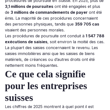
procédures de poursuite en Suisse. En 2025, plus de
3,1 millions de poursuites
ont été engagées et plus
de
3 millions de commandements de payer
ont été
émis. La majorité de ces procédures concernaient
des personnes physiques, tandis que
359 705 cas
visaient des personnes morales.
Les procédures de poursuite ont conduit à
1 547 788
exécutions de saisies
, soit environ la moitié des cas.
La plupart des saisies concernaient le revenu. Les
saisies immobilières ainsi que les saisies de biens
matériels, de créances ou d’autres droits ont été
nettement moins fréquentes.
Ce que cela signifie
pour les entreprises
suisses
Les chiffres de 2025 montrent à quel point il est