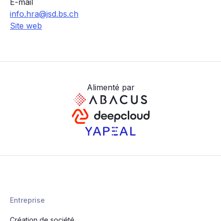
E-mail
info.hra@jsd.bs.ch
Site web
Alimenté par
Entreprise
Création de société