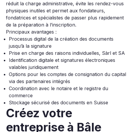
réduit la charge administrative, évite les rendez-vous
physiques inutiles et permet aux fondateurs,
fondatrices et spécialistes de passer plus rapidement
de la préparation à l’inscription.
Principaux avantages :
Processus digital de la création des documents
jusqu’à la signature
Prise en charge des raisons individuelles, Sàrl et SA
Identification digitale et signatures électroniques
valables juridiquement
Options pour les comptes de consignation du capital
via des partenaires intégrés
Coordination avec le notaire et le registre du
commerce
Stockage sécurisé des documents en Suisse
Créez votre
entreprise à Bâle