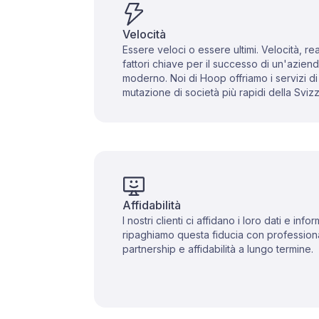
Velocità
Essere veloci o essere ultimi. Velocità, reat
fattori chiave per il successo di un'azie
moderno. Noi di Hoop offriamo i servizi di
mutazione di società più rapidi della Sviz
Affidabilità
I nostri clienti ci affidano i loro dati e inf
ripaghiamo questa fiducia con professiona
partnership e affidabilità a lungo termine.