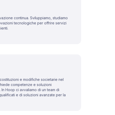
ovazione continua. Sviluppiamo, studiamo
novazioni tecnologiche per offrire servizi
ienti.
 costituzioni e modifiche societarie nel
ichiede competenze e soluzioni
. In Hoop ci avvaliamo di un team di
ualificati e di soluzioni avanzate per la