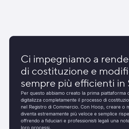
Ci impegniamo a render
di costituzione e modif
sempre più efficienti in
Per questo abbiamo creato la prima piattaforma o
digitalizza completamente il processo di costituzio
nel Registro di Commercio. Con Hoop, creare o m
diventa estremamente più veloce e semplice rispett
offrendo a fiduciari e professionisti legali una no
loro processi.