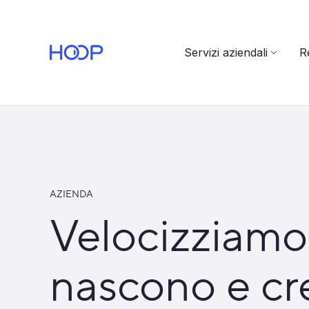
Servizi aziendali
Re
AZIENDA
Velocizziamo 
nascono e cr