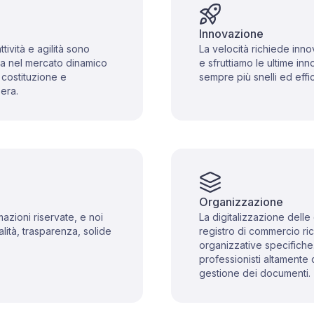
Innovazione
tività e agilità sono
La velocità richiede inn
nda nel mercato dinamico
e sfruttiamo le ultime in
 costituzione e
sempre più snelli ed effic
zera.
Organizzazione
ormazioni riservate, e noi
La digitalizzazione delle
lità, trasparenza, solide
registro di commercio r
organizzative specifiche
professionisti altamente q
gestione dei documenti.