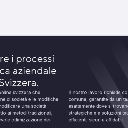
e i processi
ica aziendale
 Svizzera.
nline svizzera che
Il nostro lavoro richiede co
ne di società e le modifiche
comune, garantite da un te
odificare una società
esattamente dove si trovano 
o ai metodi tradizionali,
strategiche e a soluzioni 
tevole ottimizzazione dei
efficienti, sicuri e affidabili.