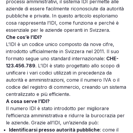
processi amministrativi, il sistema IDI permette alle
aziende di essere facilmente riconosciute da autorità
pubbliche e private. In questo articolo esploriamo
cosa rappresenta l’IDI, come funziona e perché è
essenziale per le aziende operanti in Svizzera.
Che cos’è l’IDI?
L’IDI è un codice unico composto da nove cifre,
introdotto ufficialmente in Svizzera nel 2011. Il suo
formato segue uno standard internazionale:
CHE-
123.456.789
. L’IDI è stato progettato allo scopo di
unificare i vari codici utilizzati in precedenza da
autorità e amministrazioni, come il numero IVA o il
codice del registro di commercio, creando un sistema
centralizzato e più efficiente.
A cosa serve l’IDI?
Il numero IDI è stato introdotto per migliorare
l’efficienza amministrativa e ridurre la burocrazia per
le aziende. Grazie all’IDI, un’azienda può:
Identificarsi presso autorità pubbliche
: come il