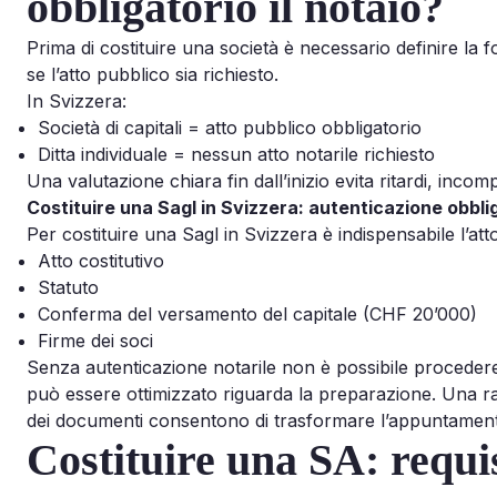
obbligatorio il notaio?
Prima di costituire una società è necessario definire la
se l’atto pubblico sia richiesto.
In Svizzera:
Società di capitali = atto pubblico obbligatorio
Ditta individuale = nessun atto notarile richiesto
Una valutazione chiara fin dall’inizio evita ritardi, incomp
Costituire una Sagl in Svizzera: autenticazione obbli
Per costituire una Sagl in Svizzera è indispensabile l’at
Atto costitutivo
Statuto
Conferma del versamento del capitale (CHF 20’000)
Firme dei soci
Senza autenticazione notarile non è possibile procedere 
può essere ottimizzato riguarda la preparazione. Una rac
dei documenti consentono di trasformare l’appuntamento
Costituire una SA: requis