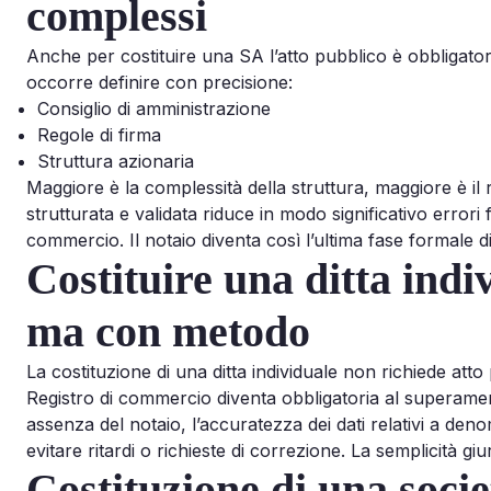
complessi
Anche per costituire una SA l’atto pubblico è obbligator
occorre definire con precisione:
Consiglio di amministrazione
Regole di firma
Struttura azionaria
Maggiore è la complessità della struttura, maggiore è il
strutturata e validata riduce in modo significativo errori
commercio. Il notaio diventa così l’ultima fase formale 
Costituire una ditta indi
ma con metodo
La costituzione di una ditta individuale non richiede atto
Registro di commercio diventa obbligatoria al superame
assenza del notaio, l’accuratezza dei dati relativi a den
evitare ritardi o richieste di correzione. La semplicità giu
Costituzione di una socie