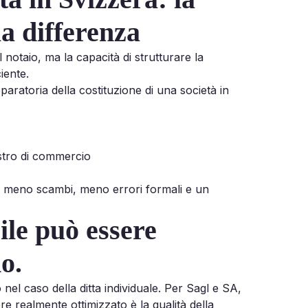
la differenza
 notaio, ma la capacità di strutturare la
iente.
eparatoria della costituzione di una società in
istro di commercio
on meno scambi, meno errori formali e un
ile può essere
o.
 nel caso della ditta individuale. Per Sagl e SA,
re realmente ottimizzato è la qualità della