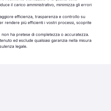
uce il carico amministrativo, minimizza gli errori
aggiore efficienza, trasparenza e controllo su
 rendere più efficienti i vostri processi, scoprite
e non ha pretese di completezza o accuratezza.
enuto ed esclude qualsiasi garanzia nella misura
nsulenza legale.