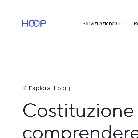
Servizi aziendali
Re
Esplora il blog
Costituzione 
comprendere i