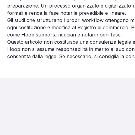
preparazione. Un processo organizzato e digitalizzato rid
formali e rende la fase notarile prevedibile e lineare.
Gli studi che strutturano i propri workflow ottengono m
ogni costituzione e modifica al Registro di commercio. Per
come Hoop supporta fiduciari e notai in ogni fase.
Questo articolo non costituisce una consulenza legale 
Hoop non si assume responsabilità in merito al suo cont
consentita dalla legge. Se necessario, si consiglia la co