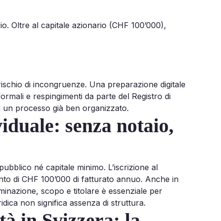
io. Oltre al capitale azionario (CHF 100’000),
 rischio di incongruenze. Una preparazione digitale
 formali e respingimenti da parte del Registro di
di un processo già ben organizzato.
viduale: senza notaio,
 pubblico né capitale minimo. L’iscrizione al
nto di CHF 100’000 di fatturato annuo. Anche in
ominazione, scopo e titolare è essenziale per
ridica non significa assenza di struttura.
tà in Svizzera: la