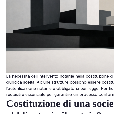
La necessità dell’intervento notarile nella costituzione 
giuridica scelta. Alcune strutture possono essere costit
l’autenticazione notarile è obbligatoria per legge. Per f
requisiti è essenziale per garantire un processo conforme
Costituzione di una soci