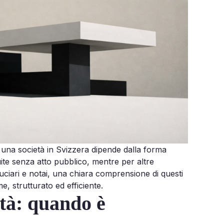
di una società in Svizzera dipende dalla forma
uite senza atto pubblico, mentre per altre
iduciari e notai, una chiara comprensione di questi
, strutturato ed efficiente.
età: quando è