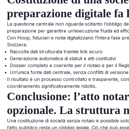
preparazione digitale fa 
La questione centrale non riguarda soltanto l’obbligo del
preparazione per garantire un’esecuzione fluida ed effic
Con Hoop, fiduciari e notai digitalizzano l’intera fase pr
Svizzera:
Raccolta dati strutturata tramite link sicuro
Generazione automatica di statuti e atti costitutivi
Dossier completo e coerente per il notaio e per il Reg
Un’unica fonte dati centrale, senza conflitti di versione
Il risultato è un processo controllato e trasparente, c
coordinamento significativamente ridotto.
Conclusione: l’atto notar
opzionale. La struttura n
Una costituzione di società senza notaio è possibile solo
l’atto pubblico resta un obbligo legale. Ciò che può esse