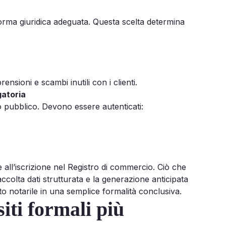
 forma giuridica adeguata. Questa scelta determina
rensioni e scambi inutili con i clienti.
gatoria
to pubblico. Devono essere autenticati:
all’iscrizione nel Registro di commercio. Ciò che
colta dati strutturata e la generazione anticipata
 notarile in una semplice formalità conclusiva.
iti formali più