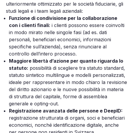
ulteriormente ottimizzato per le società fiduciarie, gli
studi legali e i team legali aziendali:
Funzione di condivisione per la collaborazione
con i clienti finali:
i clienti possono essere coinvolti
in modo mirato nelle singole fasi (ad es. dati
personali, beneficiari economici, informazioni
specifiche sull’azienda), senza rinunciare al
controllo dell’intero processo.
Maggiore libertà d’azione per quanto riguarda lo
statuto:
possibilità di scegliere tra statuto standard,
statuto sintetico multilingue e modelli personalizzati,
ideale per rappresentare in modo chiaro la revisione
del diritto azionario e le nuove possibilità in materia
di struttura del capitale, forme di assemblea
generale e opting-out.
Registrazione avanzata delle persone e DeepID:
registrazione strutturata di organi, soci e beneficiari
economici, nonché identificazione digitale, anche
per persone non residenti in Svizzera.