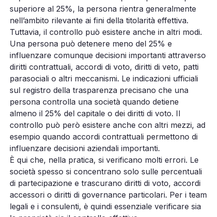
superiore al 25%, la persona rientra generalmente
nell’ambito rilevante ai fini della titolarità effettiva.
Tuttavia, il controllo può esistere anche in altri modi.
Una persona può detenere meno del 25% e
influenzare comunque decisioni importanti attraverso
diritti contrattuali, accordi di voto, diritti di veto, patti
parasociali o altri meccanismi. Le indicazioni ufficiali
sul registro della trasparenza precisano che una
persona controlla una società quando detiene
almeno il 25% del capitale o dei diritti di voto. Il
controllo può però esistere anche con altri mezzi, ad
esempio quando accordi contrattuali permettono di
influenzare decisioni aziendali importanti.
È qui che, nella pratica, si verificano molti errori. Le
società spesso si concentrano solo sulle percentuali
di partecipazione e trascurano diritti di voto, accordi
accessori o diritti di governance particolari. Per i team
legali e i consulenti, è quindi essenziale verificare sia