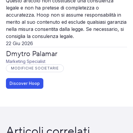
Questo articolo non costituisce una consulenza
legale e non ha pretese di completezza o
accuratezza. Hoop non si assume responsabilità in
merito al suo contenuto ed esclude qualsiasi garanzia
nella misura consentita dalla legge. Se necessario, si
consiglia la consulenza legale.
22 Giu 2026
Dmytro Palamar
Marketing Specialist
MODIFICHE SOCIETARIE
Discover Hoop
Articoli correlati