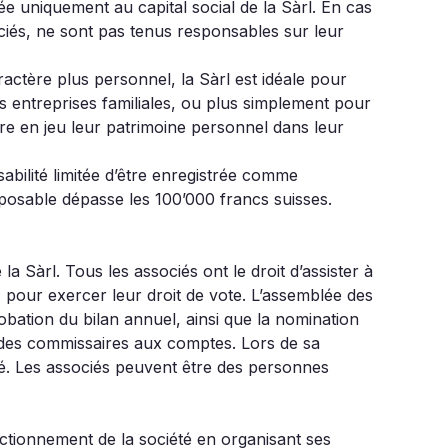
tée uniquement au capital social de la Sàrl. En cas
ssociés, ne sont pas tenus responsables sur leur
aractère plus personnel, la Sàrl est idéale pour
s entreprises familiales, ou plus simplement pour
tre en jeu leur patrimoine personnel dans leur
sabilité limitée d’être enregistrée comme
mposable dépasse les 100’000 francs suisses.
a Sàrl. Tous les associés ont le droit d’assister à
, pour exercer leur droit de vote. L’assemblée des
obation du bilan annuel, ainsi que la nomination
 des commissaires aux comptes. Lors de sa
ié. Les associés peuvent être des personnes
ctionnement de la société en organisant ses