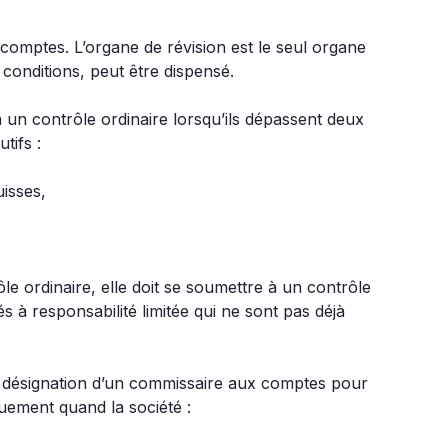
omptes. L’organe de révision est le seul organe
s conditions, peut être dispensé.
 un contrôle ordinaire lorsqu’ils dépassent deux
tifs :
uisses,
le ordinaire, elle doit se soumettre à un contrôle
tés à responsabilité limitée qui ne sont pas déjà
a désignation d’un commissaire aux comptes pour
quement quand la société :