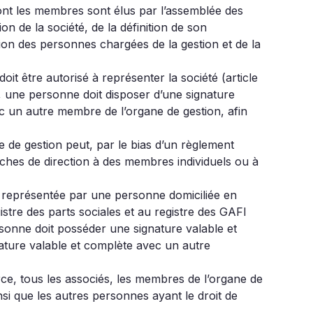
 dont les membres sont élus par l’assemblée des
on de la société, de la définition de son
tion des personnes chargées de la gestion et de la
t être autorisé à représenter la société (article
, une personne doit disposer d’une signature
vec un autre membre de l’organe de gestion, afin
ne de gestion peut, par le bias d’un règlement
tâches de direction à des membres individuels ou à
re représentée par une personne domiciliée en
istre des parts sociales et au registre des GAFI
rsonne doit posséder une signature valable et
ature valable et complète avec un autre
rce, tous les associés, les membres de l’organe de
si que les autres personnes ayant le droit de