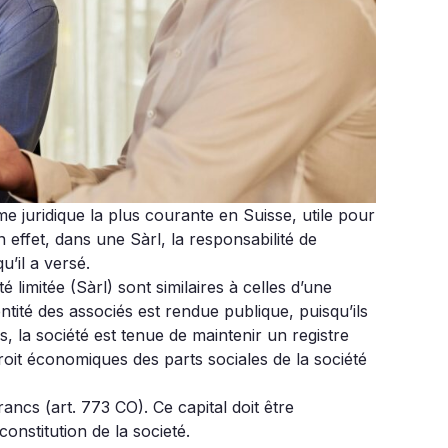
rme juridique la plus courante en Suisse, utile pour
n effet, dans une Sàrl, la responsabilité de
u’il a versé.
 limitée (Sàrl) sont similaires à celles d’une
ntité des associés est rendue publique, puisqu’ils
, la société est tenue de maintenir un registre
droit économiques des parts sociales de la société
rancs (art. 773 CO). Ce capital doit être
onstitution de la societé.