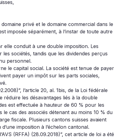
uisses,
 le domaine privé et le domaine commercial dans le
est imposée séparément, à l’instar de toute autre
r elle conduit à une double imposition. Les
r les sociétés, tandis que les dividendes perçus
enu personnel.
 le capital social. La société est tenue de payer
oivent payer un impôt sur les parts sociales,
vé.
2008)”, l’article 20, al. 1bis, de la Loi fédérale
de réduire les désavantages liés à la double
endes est effectuée à hauteur de 60 % pour les
ns le cas des associés détenant au moins 10 % du
harge fiscale. Plusieurs cantons suisses avaient
d’une imposition à l’échelon cantonal.
AVS (RFFA) (28.09.2018)”, cet article de loi a été