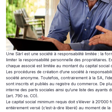
Une Sàrl est une société à responsabilité limitée : la fo
limiter la responsabilité personnelle des propriétaires. E
chaque associé est limitée au montant du capital social q
Les procédures de création d’une société à responsabilité
société anonyme. Toutefois, contrairement à la SA, l’ide
sont inscrits et publiés au registre du commerce. De plus
interne des parts sociales ainsi qu’une liste des ayants 
(art. 790 ss. CO).
Le capital social minimum requis doit s’élever à 20’000 f
entièrement versé (c’est-à-dire liberé) au moment de la c