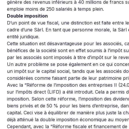
génère des revenus inférieurs à 40 millions de francs s
emploie moins de 250 salariés à temps plein.
Double imposition
D’un point de vue fiscal, une distinction est faite entre
cadre d’une Sàrl. En tant que personne morale, la Sàrl 
entité juridique.
Cette situation est désavantageuse pour les associés, ca
bénéfices de la société sont en effet soumis à l’impôt su
par les associés sont imposés à titre d’impôt sur le rev
Un autre problème se pose également en ce qui concerne
un impôt sur le capital social, tandis que les associés d
considérées comme faisant partie de leur patrimoine pri
Avec la “Réforme de l’imposition des entreprises II (24.02.
sur l’impôts direct (LIFD) a été introduit. Cela a permis 
imposition. Selon cette réforme, l’imposition des divid
biens privés et de 50 % pour les biens d’entreprise, da
capital. Ceci vise à équilibrer de manière plus juste la c
déjà atténué la double imposition économique au moyen 
Cependant, avec la “Réforme fiscale et financement de l’