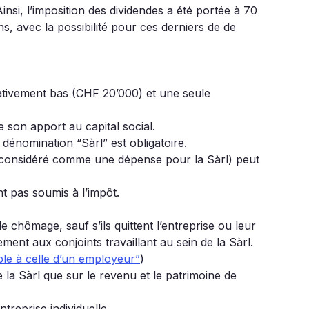
Ainsi, l’imposition des dividendes a été portée à 70
, avec la possibilité pour ces derniers de de
lativement bas (CHF 20’000) et une seule
e son apport au capital social.
a dénomination “Sàrl” est obligatoire.
est considéré comme une dépense pour la Sàrl) peut
nt pas soumis à l’impôt.
e chômage, sauf s’ils quittent l’entreprise ou leur
ement aux conjoints travaillant au sein de la Sàrl.
le à celle d’un employeur”
)
e la Sàrl que sur le revenu et le patrimoine de
treprise individuelle.