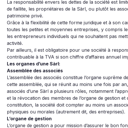
La responsabilité envers les dettes de la société est limi
de faillite, les propriétaires de la Sàrl, ou plutôt les a
patrimoine privé.
Grâce à la flexibilité de cette forme juridique et à son c
toutes les petites et moyennes entreprises, y compris le
les entrepreneurs individuels qui ne souhaitent pas met
activité.
Par ailleurs, il est obligatoire pour une société à respon
contribuable à la TVA si son chiffre d’affaires annuel i
Les organes d’une Sàrl:
Assemblée des associés
L’assemblée des associés constitue l’organe suprême de l
cette assemblée, qui se réunit au moins une fois par an
associés d’une Sàrl a plusieurs rôles, notamment l’appr
et la révocation des membres de l’organe de gestion et
constitution, la société doit compter au moins un assoc
physiques ou morales (autrement dit, des entreprises).
L’organe de gestion
L’organe de gestion a pour mission d’assurer le bon fon