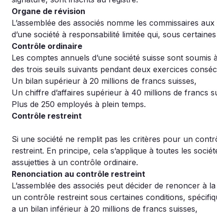
Organe de révision
L’assemblée des associés nomme les commissaires aux c
d’une société à responsabilité limitée qui, sous certaine
Contrôle ordinaire
Les comptes annuels d’une société suisse sont soumis à
des trois seuils suivants pendant deux exercices consécu
Un bilan supérieur à 20 millions de francs suisses,
Un chiffre d’affaires supérieur à 40 millions de francs s
Plus de 250 employés à plein temps.
Contrôle restreint
Si une société ne remplit pas les critères pour un contrô
restreint. En principe, cela s’applique à toutes les socié
assujetties à un contrôle ordinaire.
Renonciation au contrôle restreint
L’assemblée des associés peut décider de renoncer à l
un contrôle restreint sous certaines conditions, spécifi
a un bilan inférieur à 20 millions de francs suisses,