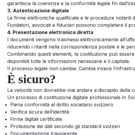
garantisce la coerenza e la conformità legale fin dall’iniz
3. Autenticazione digitale
Le firme elettroniche qualificate e le procedure notarili 
Fondatori, avvocati e fiduciari possono completare il pr
4. Presentazione elettronica diretta
I documenti vengono trasmessi elettronicamente all’uffi
riducendo i ritardi nella corrispondenza postale e le per
Combinando questi elementi, la costituzione può essere
disponibili tutte le informazioni necessarie e il capitale.
Il processo legale non cambia. Cambia invece l’infrastru
È sicuro?
La velocità non dovrebbe mai andare a discapito della c
Un processo di costituzione digitale professionale in S
Piena conformità al diritto societario svizzero
Verifica sicura dell’identità
Firme digitali certificate
Protezione dei dati secondo gli standard svizzeri
Documentazione trasparente