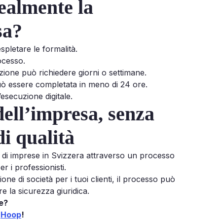
ealmente la
sa?
spletare le formalità.
ocesso.
zione può richiedere giorni o settimane.
uò essere completata in meno di 24 ore.
’esecuzione digitale.
dell’impresa, senza
i qualità
 di imprese in Svizzera attraverso un processo
 i professionisti.
ne di società per i tuoi clienti, il processo può
 la sicurezza giuridica.
re?
u
Hoop
!