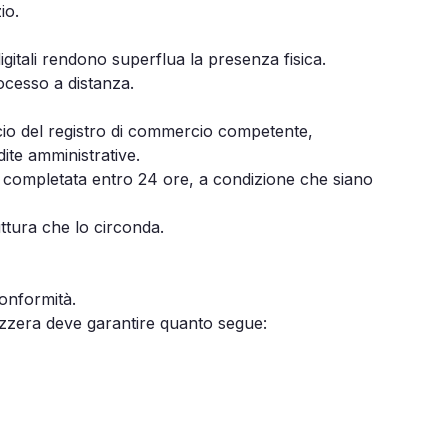
io.
digitali rendono superflua la presenza fisica.
ocesso a distanza.
cio del registro di commercio competente,
dite amministrative.
 completata entro 24 ore, a condizione che siano
ttura che lo circonda.
onformità.
vizzera deve garantire quanto segue: