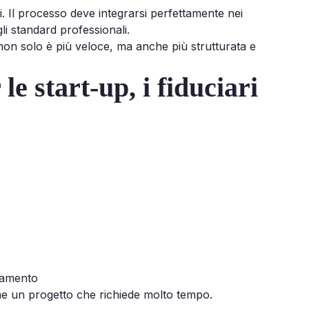
i. Il processo deve integrarsi perfettamente nei
gli standard professionali.
non solo è più veloce, ma anche più strutturata e
le start-up, i fiduciari
namento
che un progetto che richiede molto tempo.