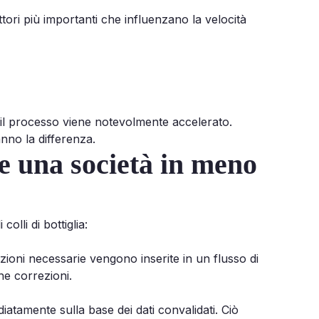
attori più importanti che influenzano la velocità
, il processo viene notevolmente accelerato.
anno la differenza.
re una società in meno
olli di bottiglia:
zioni necessarie vengono inserite in un flusso di
ghe correzioni.
iatamente sulla base dei dati convalidati. Ciò