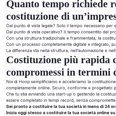
Quanto tempo richiede r
costituzione di un’impre
Dal punto di vista legale? Solo il tempo necessario per e
Dal punto di vista operativo? Il tempo consentito dal pr
Con una struttura tradizionale e frammentata, la costitu
Con un processo completamente digitale e integrato, p
La differenza sta nella struttura, nell’automazione e nell
Costituzione più rapida 
compromessi in termini d
Noi di Hoop semplificiamo e acceleriamo la costituzione
completamente online. Sicuro, conforme e progettato per
Che tu stia avviando una start-up o gestendo la costituzio
essere completato in tempi record, senza compromettere
Sei pronto a costituire la tua società in meno di 24 o
Inizia oggi stesso a costituire la tua società online s