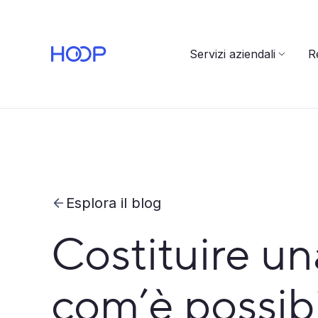
Servizi aziendali
Re
Esplora il blog
Costituire un
com’è possib