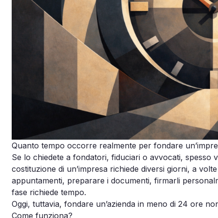
Quanto tempo occorre realmente per fondare un’impre
Se lo chiedete a fondatori, fiduciari o avvocati, spesso
costituzione di un’impresa richiede diversi giorni, a vol
appuntamenti, preparare i documenti, firmarli personalm
fase richiede tempo.
Oggi, tuttavia, fondare un’azienda in meno di 24 ore non
Come funziona?