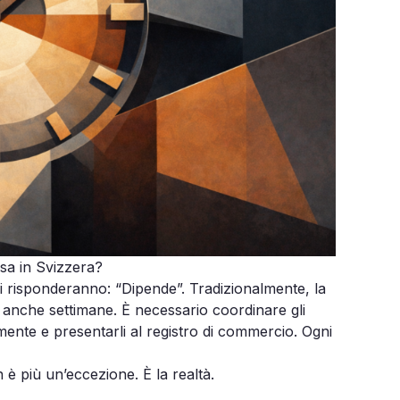
sa in Svizzera?
 vi risponderanno:
“Dipende”.
Tradizionalmente, la
te anche settimane. È necessario coordinare gli
ente e presentarli al registro di commercio. Ogni
 è più un’eccezione. È la realtà.