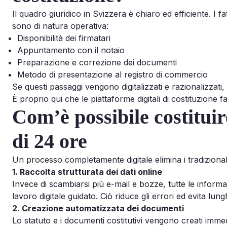
Il quadro giuridico in Svizzera è chiaro ed efficiente. I f
sono di natura operativa:
Disponibilità dei firmatari
Appuntamento con il notaio
Preparazione e correzione dei documenti
Metodo di presentazione al registro di commercio
Se questi passaggi vengono digitalizzati e razionalizzati
È proprio qui che le piattaforme digitali di costituzione f
Com’è possibile costitui
di 24 ore
Un processo completamente digitale elimina i tradizionali c
1. Raccolta strutturata dei dati online
Invece di scambiarsi più e-mail e bozze, tutte le informa
lavoro digitale guidato. Ciò riduce gli errori ed evita lun
2. Creazione automatizzata dei documenti
Lo statuto e i documenti costitutivi vengono creati immed