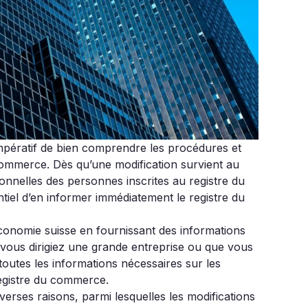
t impératif de bien comprendre les procédures et
 commerce. Dès qu’une modification survient au
sonnelles des personnes inscrites au registre du
tiel d’en informer immédiatement le registre du
économie suisse en fournissant des informations
 vous dirigiez une grande entreprise ou que vous
 toutes les informations nécessaires sur les
egistre du commerce.
erses raisons, parmi lesquelles les modifications