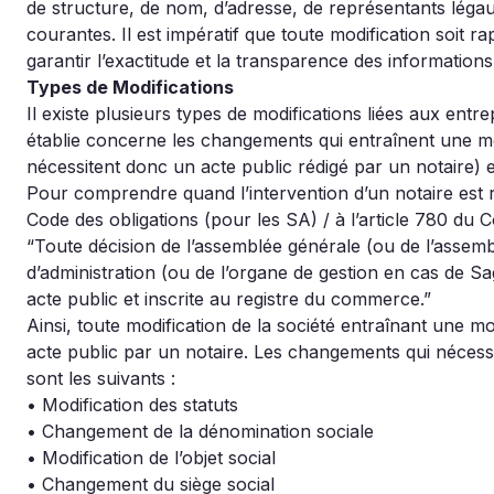
de structure, de nom, d’adresse, de représentants légau
courantes. Il est impératif que toute modification soit
garantir l’exactitude et la transparence des informations
Types de Modifications
Il existe plusieurs types de modifications liées aux entre
établie concerne les changements qui entraînent une modi
nécessitent donc un acte public rédigé par un notaire) e
Pour comprendre quand l’intervention d’un notaire est re
Code des obligations (pour les SA) / à l’article 780 du C
“Toute décision de l’assemblée générale (ou de l’assemb
d’administration (ou de l’organe de gestion en cas de Sag
acte public et inscrite au registre du commerce.”
Ainsi, toute modification de la société entraînant une mo
acte public par un notaire. Les changements qui nécessit
sont les suivants :
• Modification des statuts
• Changement de la dénomination sociale
• Modification de l’objet social
• Changement du siège social