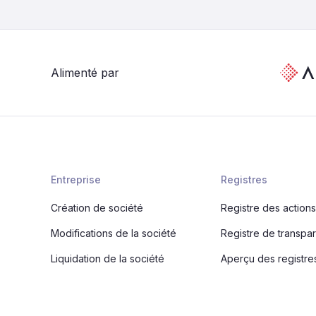
Alimenté par
Entreprise
Registres
Création de société
Registre des action
Modifications de la société
Registre de transpa
Liquidation de la société
Aperçu des registr