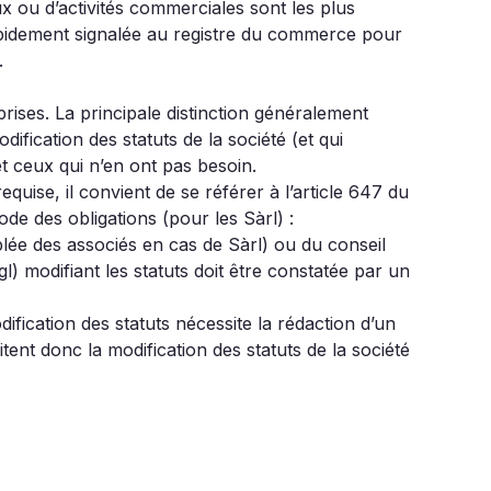
x ou d’activités commerciales sont les plus
 rapidement signalée au registre du commerce pour
.
prises. La principale distinction généralement
fication des statuts de la société (et qui
t ceux qui n’en ont pas besoin.
quise, il convient de se référer à l’article 647 du
ode des obligations (pour les Sàrl) :
lée des associés en cas de Sàrl) ou du conseil
l) modifiant les statuts doit être constatée par un
dification des statuts nécessite la rédaction d’un
ent donc la modification des statuts de la société