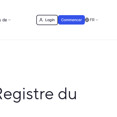
s de
Login
Commencer
FR
Registre du