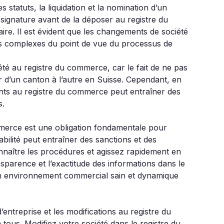
 statuts, la liquidation et la nomination d’un
 signature avant de la déposer au registre du
re. Il est évident que les changements de société
us complexes du point de vue du processus de
iété au registre du commerce, car le fait de ne pas
r d’un canton à l’autre en Suisse. Cependant, en
nts au registre du commerce peut entraîner des
s.
mmerce est une obligation fondamentale pour
abilité peut entraîner des sanctions et des
nnaître les procédures et agissez rapidement en
nsparence et l’exactitude des informations dans le
un environnement commercial sain et dynamique
treprise et les modifications au registre du
tous. Modifiez votre société dans le registre du