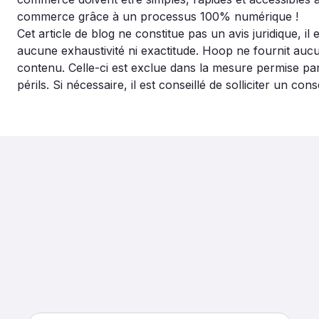
commerce grâce à un processus 100% numérique !
Cet article de blog ne constitue pas un avis juridique, il 
aucune exhaustivité ni exactitude. Hoop ne fournit aucu
contenu. Celle-ci est exclue dans la mesure permise par la
périls. Si nécessaire, il est conseillé de solliciter un conse