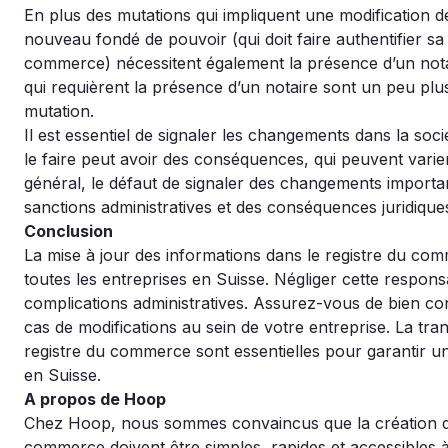
En plus des mutations qui impliquent une modification des
nouveau fondé de pouvoir (qui doit faire authentifier sa
commerce) nécessitent également la présence d’un notai
qui requièrent la présence d’un notaire sont un peu pl
mutation.
Il est essentiel de signaler les changements dans la soc
le faire peut avoir des conséquences, qui peuvent varie
général, le défaut de signaler des changements importa
sanctions administratives et des conséquences juridique
Conclusion
La mise à jour des informations dans le registre du co
toutes les entreprises en Suisse. Négliger cette respons
complications administratives. Assurez-vous de bien co
cas de modifications au sein de votre entreprise. La tra
registre du commerce sont essentielles pour garantir 
en Suisse.
A propos de Hoop
Chez Hoop, nous sommes convaincus que la création d’en
commerce doivent être simples, rapides et accessibles à 