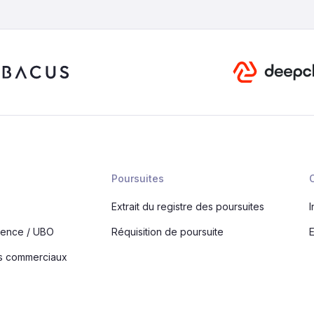
Poursuites
s
Extrait du registre des poursuites
I
rence / UBO
Réquisition de poursuite
E
es commerciaux