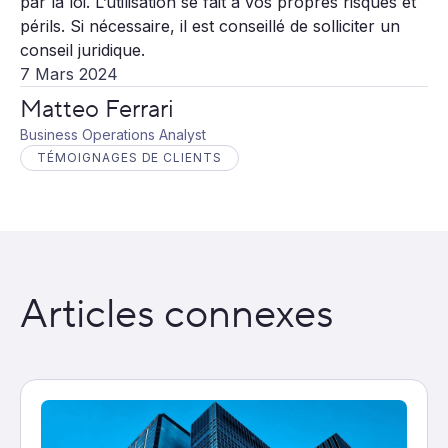
par la loi. L’utilisation se fait à vos propres risques et
périls. Si nécessaire, il est conseillé de solliciter un
conseil juridique.
7 Mars 2024
Matteo Ferrari
Business Operations Analyst
TÉMOIGNAGES DE CLIENTS
Articles connexes